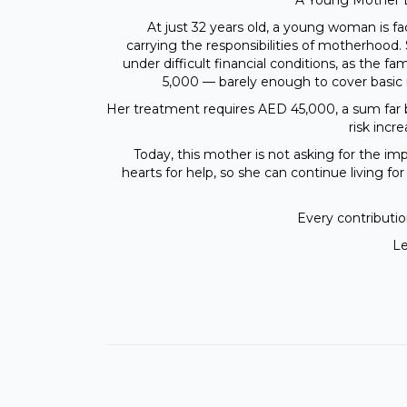
A Young Mother B
At just 32 years old, a young woman is fa
carrying the responsibilities of motherhood.
under difficult financial conditions, as the
5,000 — barely enough to cover basic n
Her treatment requires AED 45,000, a sum far 
risk incr
Today, this mother is not asking for the im
hearts for help, so she can continue living fo
Every contributio
Le