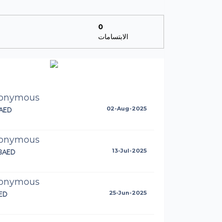
0
الابتسامات
onymous
AED
02-Aug-2025
onymous
.8AED
13-Jul-2025
onymous
ED
25-Jun-2025