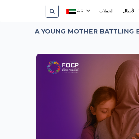
AR
الحملات
الأبطال
A YOUNG MOTHER BATTLING BREAST CANCER NE