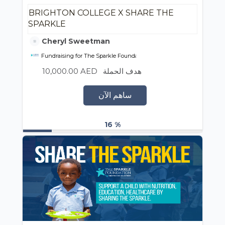
BRIGHTON COLLEGE X SHARE THE
SPARKLE
Cheryl Sweetman
Fundraising for The Sparkle Foundation
10,000.00 AED
هدف الحملة
ساهم الآن
16 %