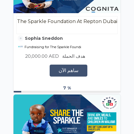
The Sparkle Foundation At Repton Dubai
Sophia Sneddon
Fundraising for The Sparkle Foundation
20,000.00 AED
هدف الحملة
ساهم الآن
7 %