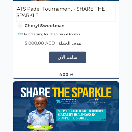
ATS Padel Tournament - SHARE THE
SPARKLE
Cheryl Sweetman
Fundraising for The Sparkle Foundation
5,000.00 AED
هدف الحملة
ساهم الآن
400 %