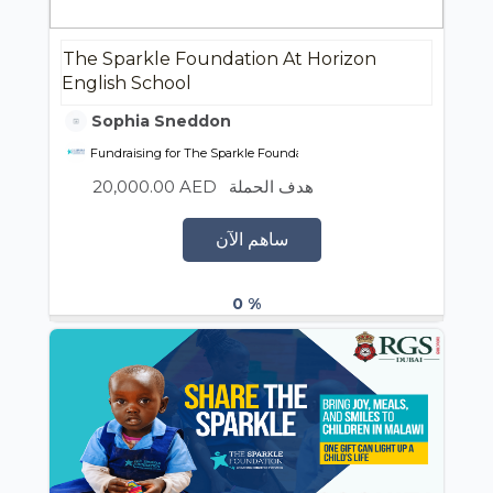
The Sparkle Foundation At Horizon
English School
Sophia Sneddon
Fundraising for The Sparkle Foundation
20,000.00 AED
هدف الحملة
ساهم الآن
0 %