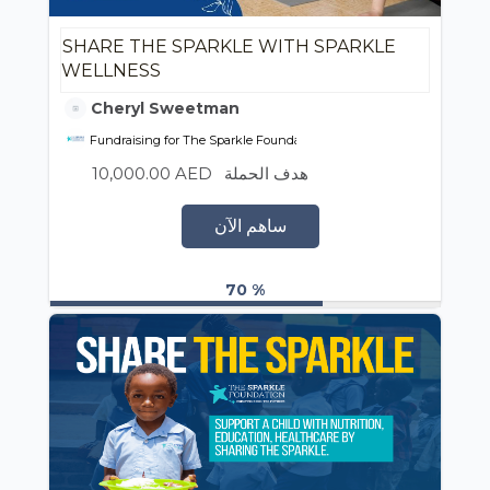
SHARE THE SPARKLE WITH SPARKLE
WELLNESS
Cheryl Sweetman
Fundraising for The Sparkle Foundation
10,000.00 AED
هدف الحملة
ساهم الآن
70 %