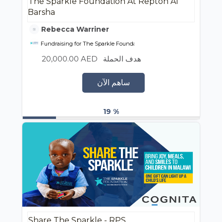
The Sparkle Foundation At Repton Al
Barsha
Rebecca Warriner
Fundraising for The Sparkle Foundation
20,000.00 AED
هدف الحملة
ساهم الآن
19 %
Share The Sparkle - RPS