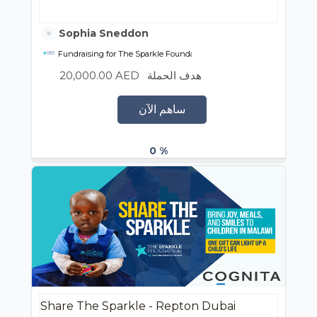
Sophia Sneddon
Fundraising for The Sparkle Foundation
20,000.00 AED
هدف الحملة
ساهم الآن
0 %
Share The Sparkle - Repton Dubai