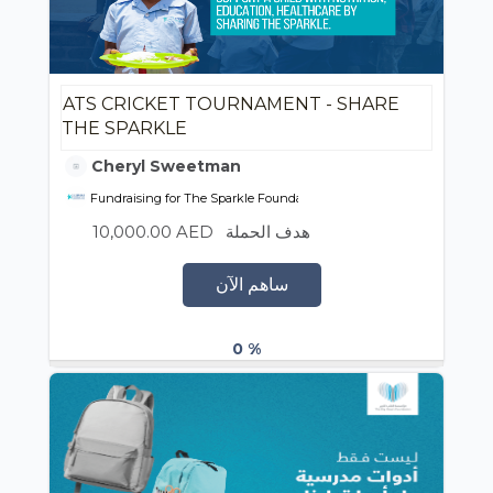
ATS CRICKET TOURNAMENT - SHARE
THE SPARKLE
Cheryl Sweetman
Fundraising for The Sparkle Foundation
10,000.00 AED
هدف الحملة
ساهم الآن
0 %