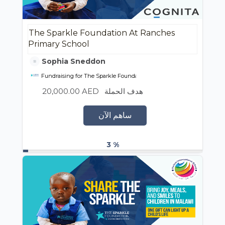
The Sparkle Foundation At Ranches
Primary School
Sophia Sneddon
Fundraising for The Sparkle Foundation
20,000.00 AED
هدف الحملة
ساهم الآن
3 %