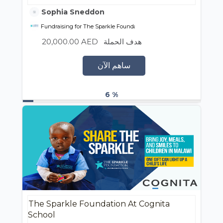
Sophia Sneddon
Fundraising for The Sparkle Foundation
20,000.00 AED
هدف الحملة
ساهم الآن
6 %
The Sparkle Foundation At Cognita
School