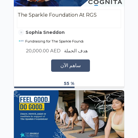
The Sparkle Foundation At RGS
Sophia Sneddon
Fundraising for The Sparkle Foundation
20,000.00 AED
هدف الحملة
ساهم الآن
55 %