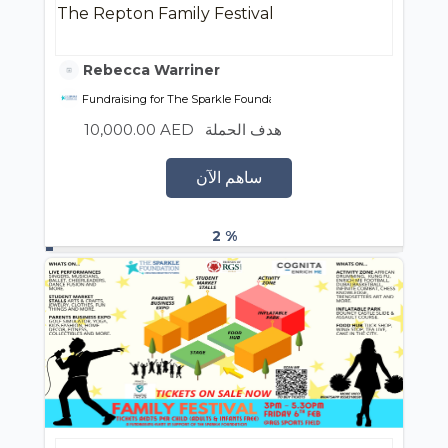
The Repton Family Festival
Rebecca Warriner
Fundraising for The Sparkle Foundation
10,000.00 AED
هدف الحملة
ساهم الآن
2 %