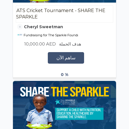
ATS Cricket Tournament - SHARE THE
SPARKLE
Cheryl Sweetman
Fundraising for The Sparkle Foundation
10,000.00 AED
هدف الحملة
ساهم الآن
0 %