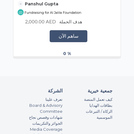
Panshul Gupta
Fundraising for Al Jalila Foundation
2,000.00 AED
هدف الحملة
ساهم الآن
0 %
جمعية خيرية
الشركة
كيف تعمل المنصة
تعرف علينا
Board & Advisory
بطاقات الهدايا
Committee
الزكاة / التبرعات
الموسمية
شهادات وقصص نجاح
الجوائز والتكريمات
Media Coverage