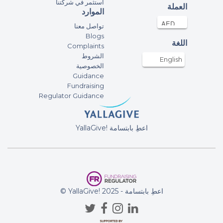
استثمر في شركتنا
العملة
الموارد
تواصل معنا
Blogs
اللغة
Complaints
الشروط
English
الخصوصية
Guidance
Fundraising
Regulator Guidance
YallaGive! اعطِ بابتسامة
© YallaGive! اعطِ بابتسامة - 2025