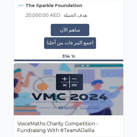
The Sparkle Foundation
20,000.00 AED
هدف الحملة
ساهم الآن
اجمع التبرعات من أجلنا
314 %
VoiceMaths Charity Competition -
Fundraising With #TeamAlJalila