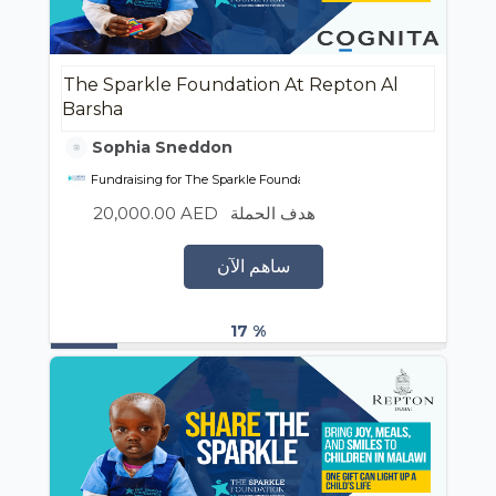
The Sparkle Foundation At Repton Al
Barsha
Sophia Sneddon
Fundraising for The Sparkle Foundation
20,000.00 AED
هدف الحملة
ساهم الآن
17 %