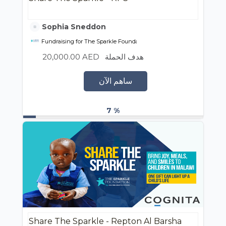
Sophia Sneddon
Fundraising for The Sparkle Foundation
20,000.00 AED
هدف الحملة
ساهم الآن
7 %
Share The Sparkle - Repton Al Barsha