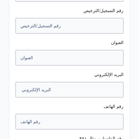
رقم التسجيل/الترخيص
العنوان
البريد الإلكتروني
رقم الهاتف
رقم الواتساب، مثال ٩٧١