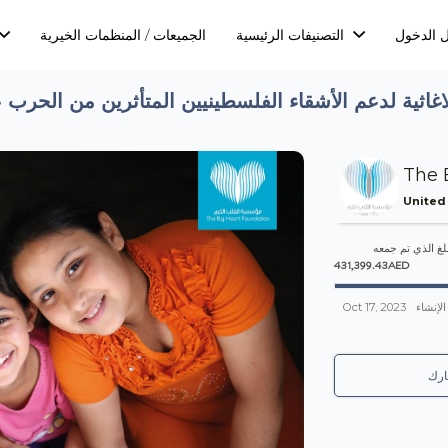
 الدخول
التصنيفات الرئيسية
الجميعات / المنظمات الخيرية
اغاثية لدعم الأشقاء الفلسطينيين المتأثرين من الحرب
The 
United
لغ الذي تم جمعه
431,399.43AED
Oct 17, 2023
الإنشاء
رك