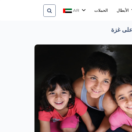
AR
الحملات
الأبطال
 على غزة