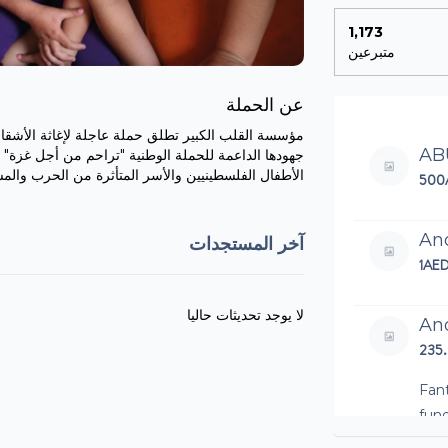
1,173
متبرعين
عن الحملة
مؤسسة القلب الكبير تطلق حملة عاجلة لإغاثة الأشقا
AB
جهودها الداعمة للحملة الوطنية "تراحم من أجل غزة" ال
الأطفال الفلسطينيين والأسر المتأثرة من الحرب والم
500
An
آخر المستجدات
1AE
لا يوجد تحديثات حاليا
An
235
Fan
fund
Gaz