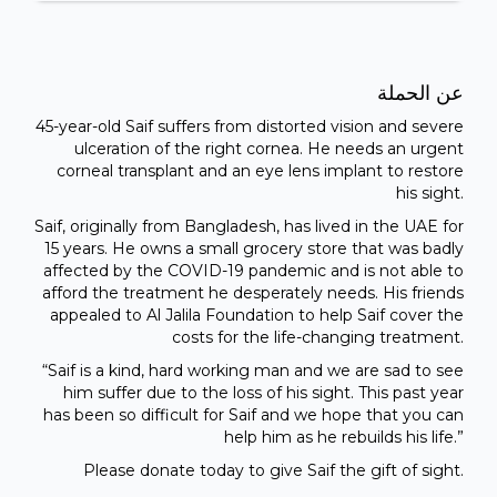
عن الحملة
45-year-old Saif suffers from distorted vision and severe
ulceration of the right cornea. He needs an urgent
corneal transplant and an eye lens implant to restore
his sight.
Saif, originally from Bangladesh, has lived in the UAE for
15 years. He owns a small grocery store that was badly
affected by the COVID-19 pandemic and is not able to
afford the treatment he desperately needs. His friends
appealed to Al Jalila Foundation to help Saif cover the
costs for the life-changing treatment.
“Saif is a kind, hard working man and we are sad to see
him suffer due to the loss of his sight. This past year
has been so difficult for Saif and we hope that you can
help him as he rebuilds his life.”
Please donate today to give Saif the gift of sight.