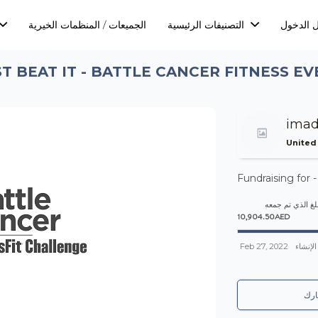
 الدخول
التصنيفات الرئيسية
الجميعات / المنظمات الخيرية
T BEAT IT - BATTLE CANCER FITNESS E
ima
United
Fundraising for 
لغ الذي تم جمعه
10,904.50AED
Feb 27, 2022
الإنشاء
رك