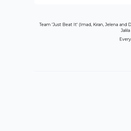
Team 'Just Beat It' (Imad, Kiran, Jelena and 
Jalil
Ever