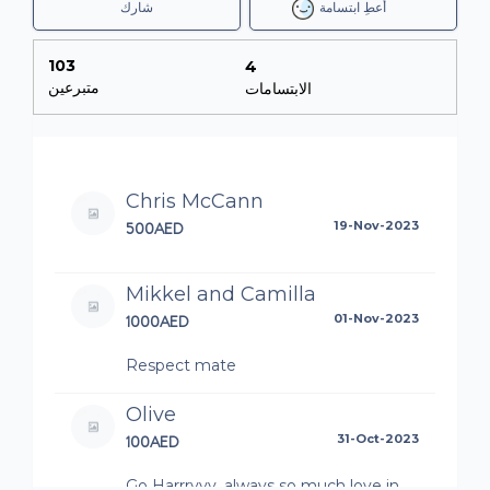
أعطِ ابتسامة
شارك
103
4
متبرعين
الابتسامات
Chris McCann
500AED
19-Nov-2023
Mikkel and Camilla
1000AED
01-Nov-2023
Respect mate
Olive
100AED
31-Oct-2023
Go Harrryyy, always so much love in