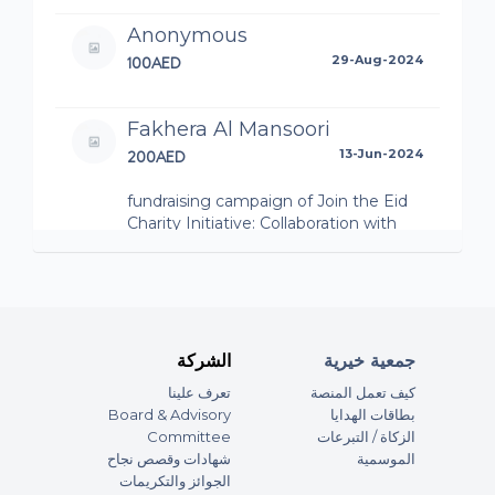
Anonymous
100AED
29-Aug-2024
Fakhera Al Mansoori
200AED
13-Jun-2024
fundraising campaign of Join the Eid
Charity Initiative: Collaboration with
BEEAH and Big Heart Foundation
Anonymous
100AED
13-Jun-2024
جمعية خيرية
الشركة
fundraising campaign of Join the Eid
Charity Initiative: Collaboration with
كيف تعمل المنصة
تعرف علينا
BEEAH and Big Heart Foundation
Board & Advisory
بطاقات الهدايا
Committee
الزكاة / التبرعات
Anonymous
الموسمية
شهادات وقصص نجاح
100AED
13-Jun-2024
الجوائز والتكريمات