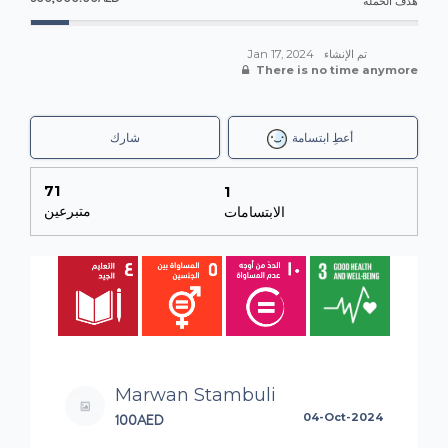
هدف الحملة
Jan 17, 2024
تم الإنشاء
There is no time anymore
أعطِ ابتسامة
شارك
71
1
متبرعين
الابتسامات
Marwan Stambuli
100AED
04-Oct-2024