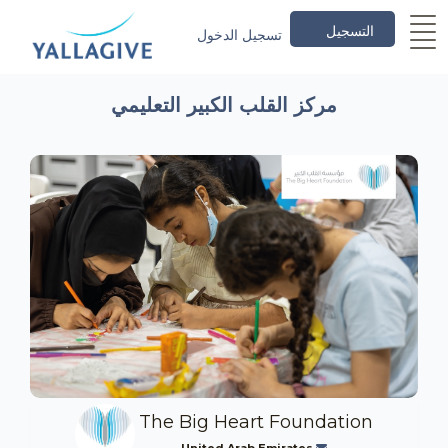
التسجيل
تسجيل الدخول
مركز القلب الكبير التعليمي
The Big Heart Foundation
United Arab Emirates