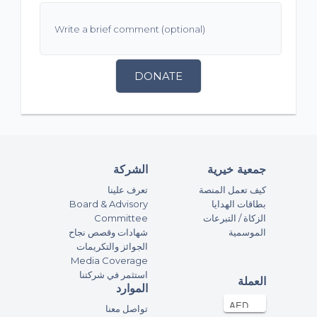
DONATE
جمعية خيرية
الشركة
كيف تعمل المنصة
تعرف علينا
Board & Advisory
بطاقات الهدايا
Committee
الزكاة / التبرعات
الموسمية
شهادات وقصص نجاح
الجوائز والتكريمات
Media Coverage
استثمر في شركتنا
العملة
الموارد
تواصل معنا