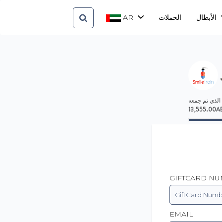
AR
الحملات
الأبطال
 الذي تم جمعه
13,555.00A
GIFTCARD N
EMAIL