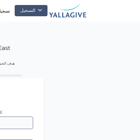
التسجيل
تسجيل
 East
هدف الحمل
E