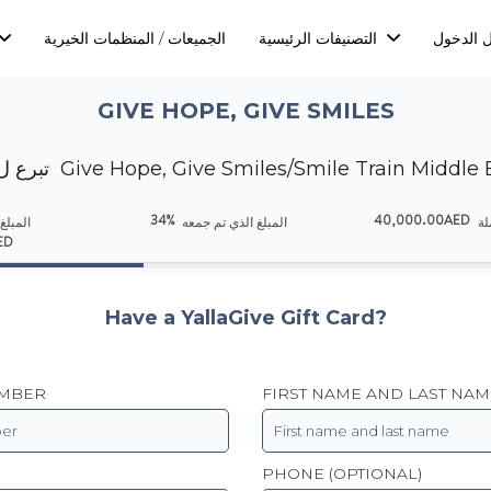
 الدخول
التصنيفات الرئيسية
الجميعات / المنظمات الخيرية
GIVE HOPE, GIVE SMILES
تبرع ل Give Hope, Give Smiles/Smile Train Middle
34%
40,000.00AED
ة
المبلغ الذي تم جمعه
المبلغ
ED
Have a YallaGive Gift Card?
UMBER
FIRST NAME AND LAST NAM
PHONE (OPTIONAL)